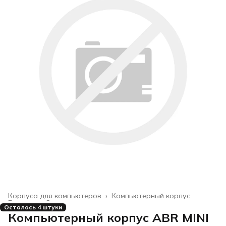
Корпуса для компьютеров
›
Компьютерный корпус
Главная
›
Электроника
›
Осталось 4 штуки
Компьютерный корпус ABR MINI