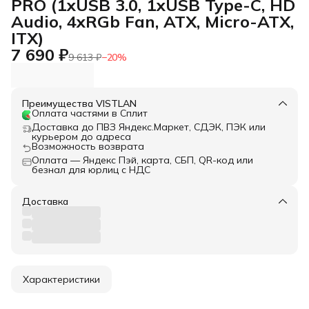
PRO (1хUSB 3.0, 1хUSB Type-C, HD
Audio, 4xRGb Fan, ATX, Micro-ATX,
ITX)
7 690 ₽
9 613 ₽
−
20
%
Преимущества VISTLAN
Оплата частями в Сплит
Доставка до ПВЗ Яндекс.Маркет, СДЭК, ПЭК или
курьером до адреса
Возможность возврата
Оплата — Яндекс Пэй, карта, СБП, QR-код или
безнал для юрлиц с НДС
Доставка
Характеристики