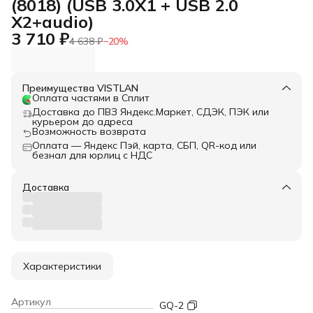
(8018) (USB 3.0X1 + USB 2.0
X2+audio)
3 710 ₽
4 638 ₽
−
20
%
Преимущества VISTLAN
Оплата частями в Сплит
Доставка до ПВЗ Яндекс.Маркет, СДЭК, ПЭК или
курьером до адреса
Возможность возврата
Оплата — Яндекс Пэй, карта, СБП, QR-код или
безнал для юрлиц с НДС
Доставка
Характеристики
Артикул
GQ-2