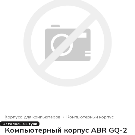
Корпуса для компьютеров
›
Компьютерный корпус
Главная
›
Электроника
›
Осталось 4 штуки
Компьютерный корпус ABR GQ-2