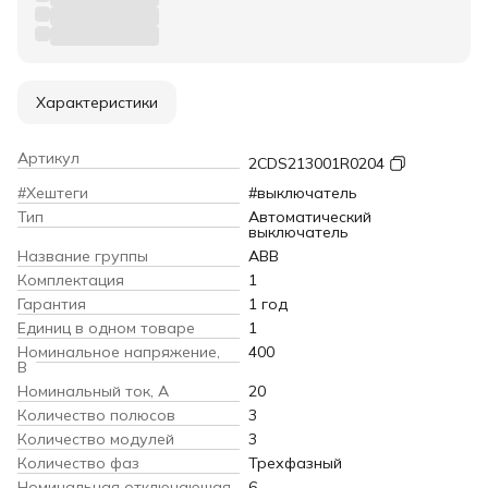
Характеристики
Артикул
2CDS213001R0204
#Хештеги
#выключатель
Тип
Автоматический
выключатель
Название группы
ABB
Комплектация
1
Гарантия
1 год
Единиц в одном товаре
1
Номинальное напряжение,
400
В
Номинальный ток, А
20
Количество полюсов
3
Количество модулей
3
Количество фаз
Трехфазный
Номинальная отключающая
6