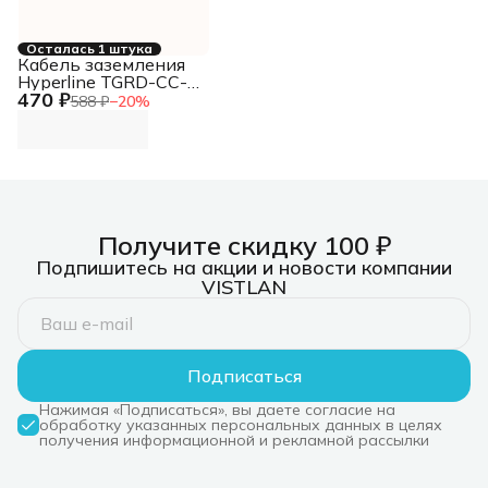
Осталась 1 штука
Кабель заземления
Hyperline TGRD-CC-
470 ₽
15 дл.150мм
588 ₽
−
20
%
(упак.:1шт)
Получите скидку 100 ₽
Подпишитесь на акции и новости компании
VISTLAN
Подписаться
Нажимая «Подписаться», вы даете согласие на
обработку указанных персональных данных в целях
получения информационной и рекламной рассылки