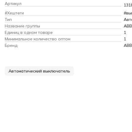
Артикул
131
#Хештеги
#вы
Тип
Авт
Название группы
ABB
Единиц в одном товаре
1
Минимальное количество оптом
1
Бренд
ABB
Автоматический выключатель