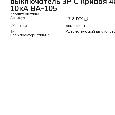
выключатель 3P C кривая 4
10кА ВА-105
Характеристики
Артикул
13181DEK
#Хештеги
#выключатель
Тип
Автоматический выключат
Все характеристики