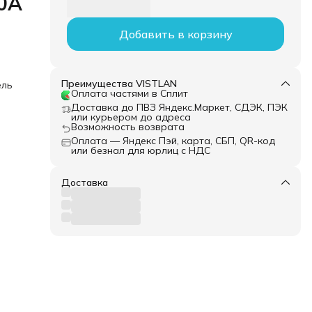
0A
Добавить в корзину
Преимущества VISTLAN
ель
Оплата частями в Сплит
Доставка до ПВЗ Яндекс.Маркет, СДЭК, ПЭК
или курьером до адреса
Возможность возврата
Оплата — Яндекс Пэй, карта, СБП, QR-код
или безнал для юрлиц с НДС
Доставка