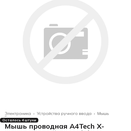
Электроника
›
Устройства ручного ввода
›
Мышь
Главная
›
Осталось 4 штуки
Мышь проводная A4Tech X-