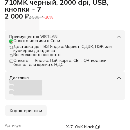
710MK черный, 2000 dpi, USB,
кнопки - 7
2 000 ₽
2 500 ₽
−
20
%
Преимущества VISTLAN
Оплата частями в Сплит
Доставка до ПВЗ Яндекс.Маркет, СДЭК, ПЭК или
курьером до адреса
Возможность возврата
Оплата — Яндекс Пэй, карта, СБП, QR-код или
безнал для юрлиц с НДС
Доставка
Характеристики
Артикул
X-710MK black