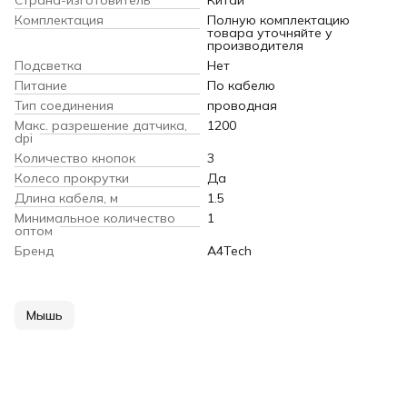
Комплектация
Полную комплектацию
товара уточняйте у
производителя
Подсветка
Нет
Питание
По кабелю
Тип соединения
проводная
Макс. разрешение датчика,
1200
dpi
Количество кнопок
3
Колесо прокрутки
Да
Длина кабеля, м
1.5
Минимальное количество
1
оптом
Бренд
A4Tech
Мышь