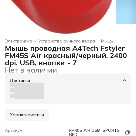
Электроника
›
Устройства ручного ввода
›
Мышь
Главная
›
Мышь проводная A4Tech Fstyler
FM45S Air красный/черный, 2400
dpi, USB, кнопки - 7
Нет в наличии
Доставка
Характеристики
Артикул
FM45S AIR USB (SPORTS
RED)