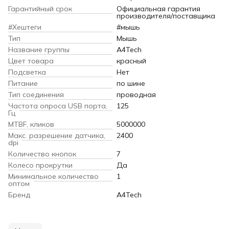
Гарантийный срок
Официальная гарантия
производителя/поставщика
#Хештеги
#мышь
Тип
Мышь
Название группы
A4Tech
Цвет товара
красный
Подсветка
Нет
Питание
по шине
Тип соединения
проводная
Частота опроса USB порта,
125
Гц
MTBF, кликов
5000000
Макс. разрешение датчика,
2400
dpi
Количество кнопок
7
Колесо прокрутки
Да
Минимальное количество
1
оптом
Бренд
A4Tech