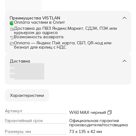
Преимущества VISTLAN
Оплата частями в Сплит
Доставка до ПВЗ Яндекс.Маркет, СДЭК, ПЭК или
курьером до адреса
Возможность возврата
Оплата — Яндекс Пэй, карта, СБП, QR-код или
безнал для юрлиц с НДС
Доставка
Характеристики
Артикул
W60 MAX черный
Гарантийный срок
Официальная гарантия
производителя/поставщика
Размеры, мм
73 x 135 x 42 мм