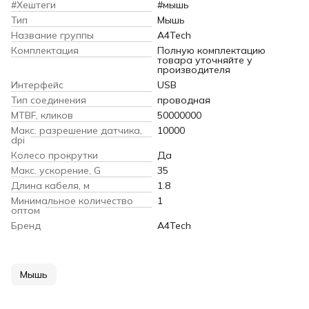
#Хештеги
#мышь
Тип
Мышь
Название группы
A4Tech
Комплектация
Полную комплектацию
товара уточняйте у
производителя
Интерфейс
USB
Тип соединения
проводная
MTBF, кликов
50000000
Макс. разрешение датчика,
10000
dpi
Колесо прокрутки
Да
Макс. ускорение, G
35
Длина кабеля, м
1.8
Минимальное количество
1
оптом
Бренд
A4Tech
Мышь