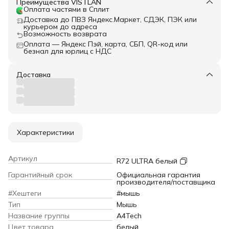
Преимущества VISTLAN
Оплата частями в Сплит
Доставка до ПВЗ Яндекс.Маркет, СДЭК, ПЭК или
курьером до адреса
Возможность возврата
Оплата — Яндекс Пэй, карта, СБП, QR-код или
безнал для юрлиц с НДС
Доставка
Характеристики
Артикул
R72 ULTRA белый
Гарантийный срок
Официальная гарантия
производителя/поставщика
#Хештеги
#мышь
Тип
Мышь
Название группы
A4Tech
Цвет товара
белый