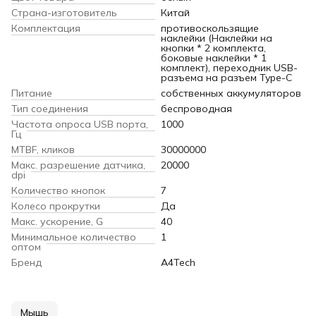
Страна-изготовитель
Китай
Комплектация
противоскользящие
наклейки (Наклейки на
кнопки * 2 комплекта,
боковые наклейки * 1
комплект), переходник USB-
разъема на разъем Type-C
Питание
собственных аккумуляторов
Тип соединения
беспроводная
Частота опроса USB порта,
1000
Гц
MTBF, кликов
30000000
Макс. разрешение датчика,
20000
dpi
Количество кнопок
7
Колесо прокрутки
Да
Макс. ускорение, G
40
Минимальное количество
1
оптом
Бренд
A4Tech
Мышь