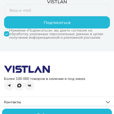
VISTLAN
LAN/SD/Micro SD
Card Reader
Подписаться
Нажимая «Подписаться», вы даете согласие на
обработку указанных персональных данных в целях
получения информационной и рекламной рассылки
Более 100 000 товаров в наличии и под заказ
Контакты
Режим работы
Пн-Пт, 10-18