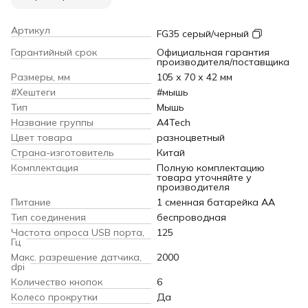
Артикул
FG35 серый/черный
Гарантийный срок
Официальная гарантия
производителя/поставщика
Размеры, мм
105 х 70 х 42 мм
#Хештеги
#мышь
Тип
Мышь
Название группы
A4Tech
Цвет товара
разноцветный
Страна-изготовитель
Китай
Комплектация
Полную комплектацию
товара уточняйте у
производителя
Питание
1 сменная батарейка АА
Тип соединения
беспроводная
Частота опроса USB порта,
125
Гц
Макс. разрешение датчика,
2000
dpi
Количество кнопок
6
Колесо прокрутки
Да