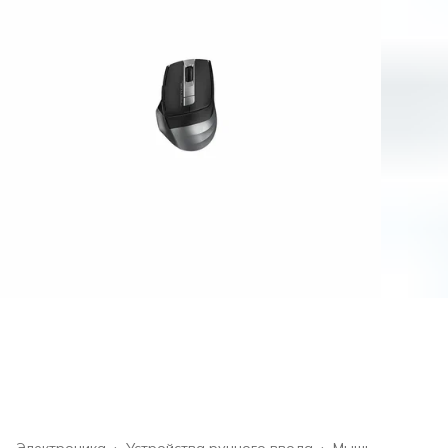
Электроника
›
Устройства ручного ввода
›
Мышь