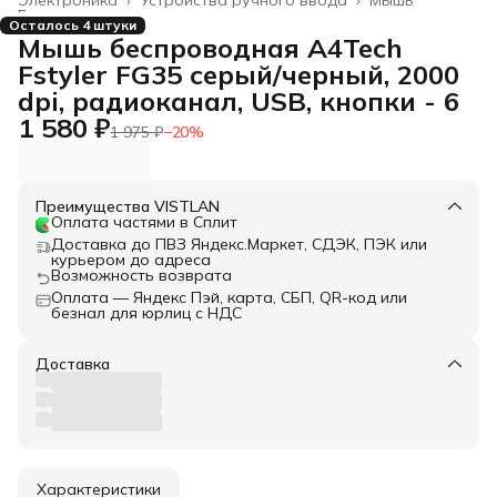
Главная
›
Осталось 4 штуки
Мышь беспроводная A4Tech
Fstyler FG35 серый/черный, 2000
dpi, радиоканал, USB, кнопки - 6
1 580 ₽
1 975 ₽
−
20
%
Преимущества VISTLAN
Оплата частями в Сплит
Доставка до ПВЗ Яндекс.Маркет, СДЭК, ПЭК или
курьером до адреса
Возможность возврата
Оплата — Яндекс Пэй, карта, СБП, QR-код или
безнал для юрлиц с НДС
Доставка
Характеристики