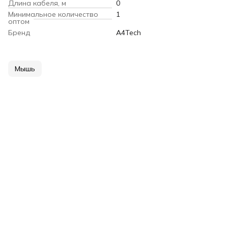
Длина кабеля, м
0
Минимальное количество
1
оптом
Бренд
A4Tech
Мышь