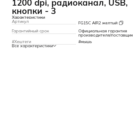
1200 dpi, радиоканал, USB,
кнопки - 3
Характеристики
Артикул
FG15C AIR2 желтый
Гарантийный срок
Официальная гарантия
производителя/поставщи
#Хештеги
#мышь
Все характеристики