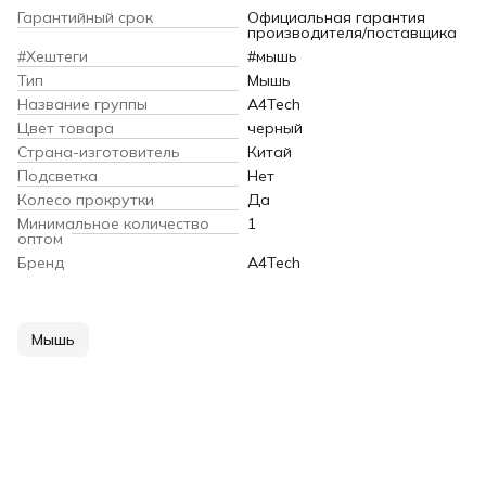
Гарантийный срок
Официальная гарантия
производителя/поставщика
#Хештеги
#мышь
Тип
Мышь
Название группы
A4Tech
Цвет товара
черный
Страна-изготовитель
Китай
Подсветка
Нет
Колесо прокрутки
Да
Минимальное количество
1
оптом
Бренд
A4Tech
Мышь