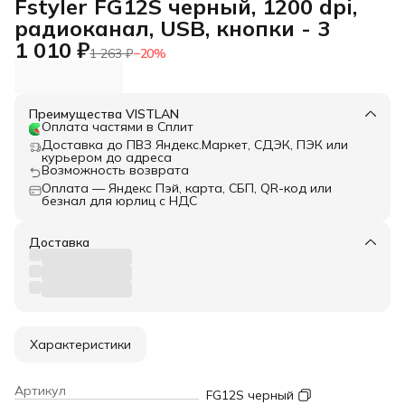
Fstyler FG12S черный, 1200 dpi,
радиоканал, USB, кнопки - 3
1 010 ₽
1 263 ₽
−
20
%
Преимущества VISTLAN
Оплата частями в Сплит
Доставка до ПВЗ Яндекс.Маркет, СДЭК, ПЭК или
курьером до адреса
Возможность возврата
Оплата — Яндекс Пэй, карта, СБП, QR-код или
безнал для юрлиц с НДС
Доставка
Характеристики
Артикул
FG12S черный