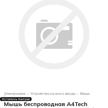
Электроника
›
Устройства ручного ввода
›
Мышь
Главная
›
Осталось 4 штуки
Мышь беспроводная A4Tech