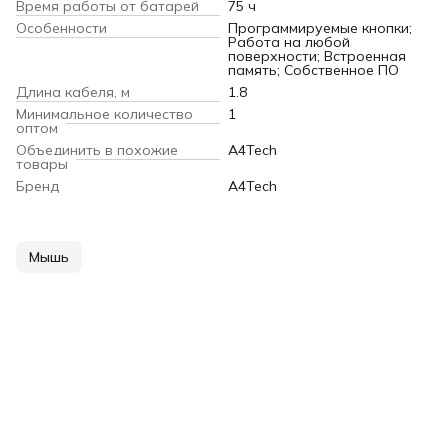
Время работы от батарей
75 ч
Особенности
Программируемые кнопки;
Работа на любой
поверхности; Встроенная
память; Собственное ПО
Длина кабеля, м
1.8
Минимальное количество
1
оптом
Объединить в похожие
A4Tech
товары
Бренд
A4Tech
Мышь