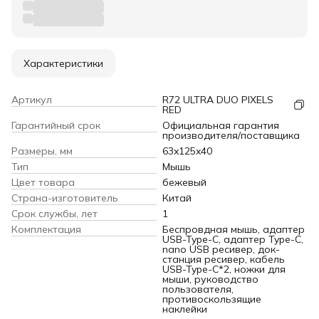
Характеристики
Артикул
R72 ULTRA DUO PIXELS
RED
Гарантийный срок
Официальная гарантия
производителя/поставщика
Размеры, мм
63x125x40
Тип
Мышь
Цвет товара
бежевый
Страна-изготовитель
Китай
Срок службы, лет
1
Комплектация
Беспровдная мышь, адаптер
USB-Type-C, адаптер Type-C,
nano USB ресивер, док-
станция ресивер, кабель
USB-Type-C*2, ножки для
мыши, руководство
пользователя,
противоскользящие
наклейки