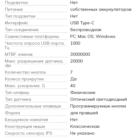
Подсветка
Нет
Питание
собственных аккумуляторов
Тип подсветки
Нет
Интерфейс
USB Type-C
Тип соединения
беспроводная
Совместимые платформы
PC; Mac OS; Windows
Частота опроса USB порта,
1000
Гц
MTBF, кликов
30000000
Макс. разрешение датчика,
20000
dpi
Количество кнопок
7
Колесо прокрутки
Да
Макс. ускорение, G
40
Тип клавиш
Физические
Тип датчика
Оптический светодиодный
Дополнительные клавиши
Программируемые кнопки
Форма
для правшей
Бесшумное нажатие
Нет
Конструкция мыши
Классическая
Скорость сенсора, IPS
Не указано