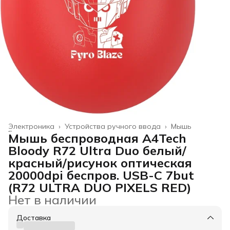
Электроника
›
Устройства ручного ввода
›
Мышь
Главная
›
Мышь беспроводная A4Tech
Bloody R72 Ultra Duo белый/
красный/рисунок оптическая
20000dpi беспров. USB-C 7but
(R72 ULTRA DUO PIXELS RED)
Нет в наличии
Доставка