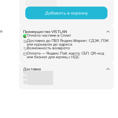
Добавить в корзину
ка
Преимущества VISTLAN
Оплата частями в Сплит
Доставка до ПВЗ Яндекс.Маркет, СДЭК, ПЭК
или курьером до адреса
Возможность возврата
Оплата — Яндекс Пэй, карта, СБП, QR-код
или безнал для юрлиц с НДС
Доставка