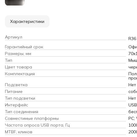
Характеристики
Артикул
R36
Гарантийный срок
Офи
Размеры, мм
70x
Тип
Мы
Цвет товара
чер
Комплектация
Пол
про
Подсветка
Нет
Питание
соб
Тип подсветки
Нет
Интерфейс
USB
Тип соединения
бес
Совместимые платформы
PC;
Частота опроса USB порта, Гц
100
MTBF, кликов
200