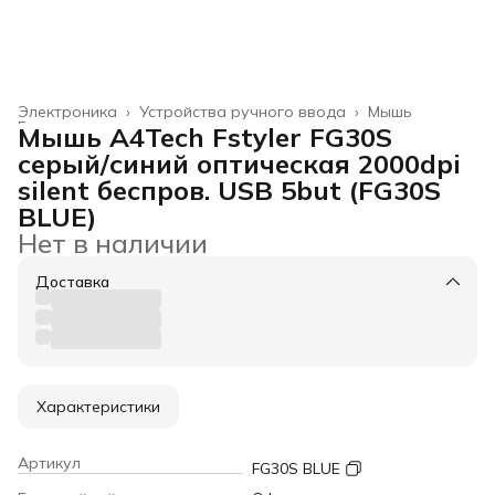
Электроника
›
Устройства ручного ввода
›
Мышь
Главная
›
Мышь A4Tech Fstyler FG30S
серый/синий оптическая 2000dpi
silent беспров. USB 5but (FG30S
BLUE)
Нет в наличии
Доставка
Характеристики
Артикул
FG30S BLUE