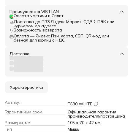
Преимущества VISTLAN
Оплата частями в Сплит
Доставка до ПВЗ Яндекс.Маркет, СДЭК, ПЭК или
курьером до адреса
Возможность возврата
Оплата — Яндекс Пэй, карта, СБП, QR-код или
безнал для юрлиц с НДС
Доставка
Характеристики
Артикул
FG30 WHITE
Гарантийный срок
Официальная гарантия
производителя/поставщика
Размеры, мм
105 х 70 х 42 мм
Тип
Мышь