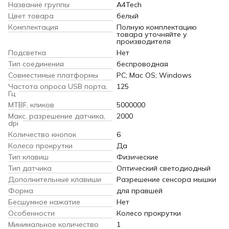
Название группы
A4Tech
Цвет товара
белый
Комплектация
Полную комплектацию
товара уточняйте у
производителя
Подсветка
Нет
Тип соединения
беспроводная
Совместимые платформы
PC; Mac OS; Windows
Частота опроса USB порта,
125
Гц
MTBF, кликов
5000000
Макс. разрешение датчика,
2000
dpi
Количество кнопок
6
Колесо прокрутки
Да
Тип клавиш
Физические
Тип датчика
Оптический светодиодный
Дополнительные клавиши
Разрешение сенсора мышки
Форма
для правшей
Бесшумное нажатие
Нет
Особенности
Колесо прокрутки
Минимальное количество
1