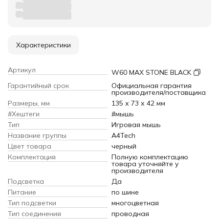
Характеристики
Артикул
W60 MAX STONE BLACK
Гарантийный срок
Официальная гарантия
производителя/поставщика
Размеры, мм
135 х 73 х 42 мм
#Хештеги
#мышь
Тип
Игровая мышь
Название группы
A4Tech
Цвет товара
черный
Комплектация
Полную комплектацию
товара уточняйте у
производителя
Подсветка
Да
Питание
по шине
Тип подсветки
многоцветная
Тип соединения
проводная