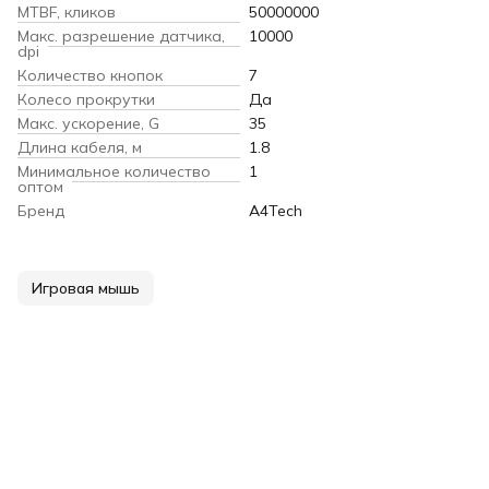
MTBF, кликов
50000000
Макс. разрешение датчика,
10000
dpi
Количество кнопок
7
Колесо прокрутки
Да
Макс. ускорение, G
35
Длина кабеля, м
1.8
Минимальное количество
1
оптом
Бренд
A4Tech
Игровая мышь