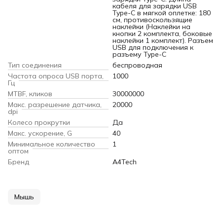
кабеля для зарядки USB
Type-C в мягкой оплетке: 180
см, противоскользящие
наклейки (Наклейки на
кнопки 2 комплекта, боковые
наклейки 1 комплект). Разъем
USB для подключения к
разъему Type-C
Тип соединения
беспроводная
Частота опроса USB порта,
1000
Гц
MTBF, кликов
30000000
Макс. разрешение датчика,
20000
dpi
Колесо прокрутки
Да
Макс. ускорение, G
40
Минимальное количество
1
оптом
Бренд
A4Tech
Мышь