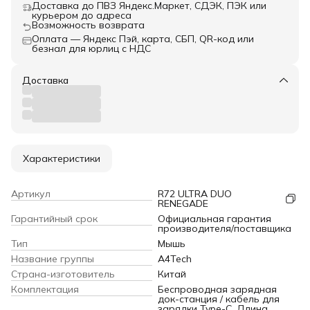
Доставка до ПВЗ Яндекс.Маркет, СДЭК, ПЭК или
курьером до адреса
Возможность возврата
Оплата — Яндекс Пэй, карта, СБП, QR-код или
безнал для юрлиц с НДС
Доставка
Характеристики
Артикул
R72 ULTRA DUO
RENEGADE
Гарантийный срок
Официальная гарантия
производителя/поставщика
Тип
Мышь
Название группы
A4Tech
Страна-изготовитель
Китай
Комплектация
Беспроводная зарядная
док-станция / кабель для
зарядки Type-C. Длина