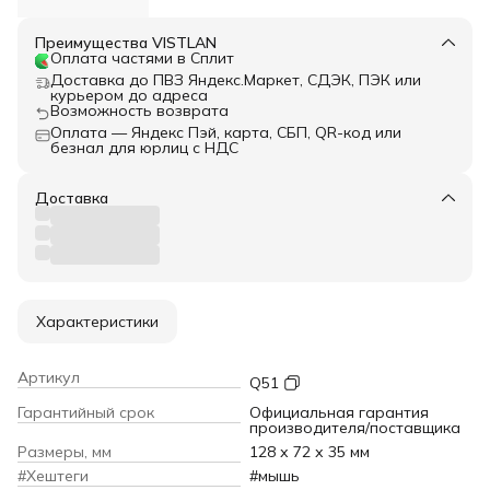
Преимущества VISTLAN
Оплата частями в Сплит
Доставка до ПВЗ Яндекс.Маркет, СДЭК, ПЭК или
курьером до адреса
Возможность возврата
Оплата — Яндекс Пэй, карта, СБП, QR-код или
безнал для юрлиц с НДС
Доставка
Характеристики
Артикул
Q51
Гарантийный срок
Официальная гарантия
производителя/поставщика
Размеры, мм
128 х 72 х 35 мм
#Хештеги
#мышь