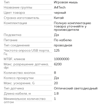
Тип
Игровая мышь
Название группы
A4Tech
Цвет товара
черный
Страна-изготовитель
Китай
Комплектация
Полную комплектацию
товара уточняйте у
производителя
Подсветка
Да
Питание
По кабелю
Тип соединения
проводная
Частота опроса USB порта,
125
Гц
MTBF, кликов
10000000
Макс. разрешение датчика,
6200
dpi
Количество кнопок
8
Колесо прокрутки
Да
Макс. ускорение, G
20
Тип датчика
Оптический светодиодный
Длина кабеля, м
1.8
Минимальное количество
1
оптом