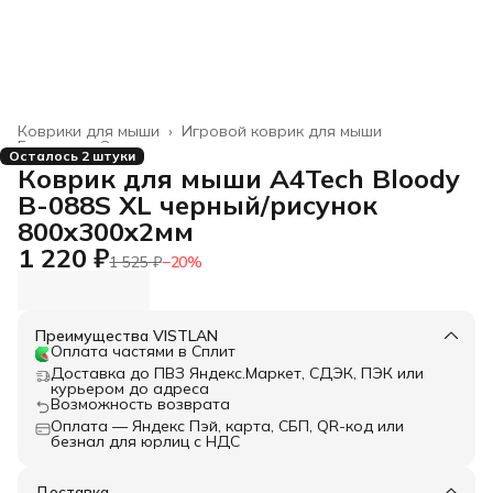
Коврики для мыши
›
Игровой коврик для мыши
Главная
›
Электроника
›
Осталось 2 штуки
Коврик для мыши A4Tech Bloody
B-088S XL черный/рисунок
800x300x2мм
1 220 ₽
1 525 ₽
−
20
%
Преимущества VISTLAN
Оплата частями в Сплит
Доставка до ПВЗ Яндекс.Маркет, СДЭК, ПЭК или
курьером до адреса
Возможность возврата
Оплата — Яндекс Пэй, карта, СБП, QR-код или
безнал для юрлиц с НДС
Доставка