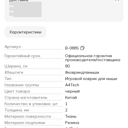
Характеристики
Артикул
B-088S
Гарантийный срок
Официальная гарантия
производителя/поставщика
Ширина, см
80
#Хештеги
#коврикдлямыши
Тип
Игровой коврик для мыши
Название группы
A4Tech
Цвет товара
черный
Страна-изготовитель
Китай
Количество в упаковке, шт
1
Толщина, мм
2
Материал поверхности
Ткань
Материал подложки
Резина