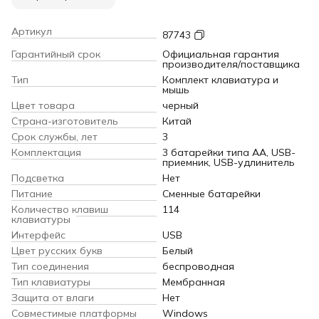
Артикул
87743
Гарантийный срок
Официальная гарантия
производителя/поставщика
Тип
Комплект клавиатура и
мышь
Цвет товара
черный
Страна-изготовитель
Китай
Срок службы, лет
3
Комплектация
3 батарейки типа AA, USB-
приемник, USB-удлинитель
Подсветка
Нет
Питание
Сменные батарейки
Количество клавиш
114
клавиатуры
Интерфейс
USB
Цвет русских букв
Белый
Тип соединения
беспроводная
Тип клавиатуры
Мембранная
Защита от влаги
Нет
Совместимые платформы
Windows