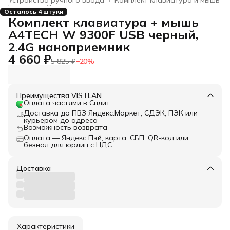
Главная
›
Электроника
›
Осталось 4 штуки
Комплект клавиатура + мышь
A4TECH W 9300F USB черный,
2.4G наноприемник
4 660 ₽
5 825 ₽
−
20
%
Преимущества VISTLAN
Оплата частями в Сплит
Доставка до ПВЗ Яндекс.Маркет, СДЭК, ПЭК или
курьером до адреса
Возможность возврата
Оплата — Яндекс Пэй, карта, СБП, QR-код или
безнал для юрлиц с НДС
Доставка
Характеристики