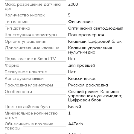
Макс. разрешение датчика,
2000
dpi
Количество кнопок
5
Тип клавиш
Физические
Тип датчика
Оптический светодиодный
Конструкция клавиатуры
Полноразмерная
Органы управления
Клавиши; Цифровой блок
Дополнительные клавиши
Клавиши управления
мультимедиа
Подключение к Smart TV
Нет
Форма
для правшей
Бесшумное нажатие
Нет
Конструкция мыши
Классическая
Раскладка клавиатуры
Русская раскладка
Особенности
Спящий режим; Клавиши
управления мультимедиа;
Цифровой блок
Цвет английских букв
Белый
Минимальное количество
1
оптом
Объединить в похожие
A4Tech
товары