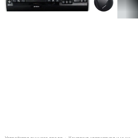
Устройства ручного ввода
›
Комплект клавиатура и мышь