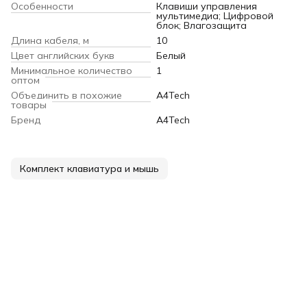
Особенности
Клавиши управления
мультимедиа; Цифровой
блок; Влагозащита
Длина кабеля, м
10
Цвет английских букв
Белый
Минимальное количество
1
оптом
Объединить в похожие
A4Tech
товары
Бренд
A4Tech
Комплект клавиатура и мышь