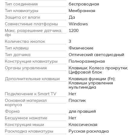
Тип соединения
беспроводная
Тип клавиатуры
Мембранная
Защита от влаги
Да
Совместимые платформы
Windows
Макс. разрешение датчика,
1200
dpi
Количество кнопок
3
Тип клавиш
Физические
Тип датчика
Оптический светодиодный
Конструкция клавиатуры
Полноразмерная
Органы управления
Клавиши; Колесо прокрутки;
Цифровой блок
Дополнительные клавиши
Клавиша функции (Fn);
Клавиши управления
мультимедиа
Подключение к Smart TV
Нет
Основной материал
Пластик
корпуса
Форма
для правшей
Бесшумное нажатие
Нет
Конструкция мыши
Классическая
Раскладка клавиатуры
Русская раскладка