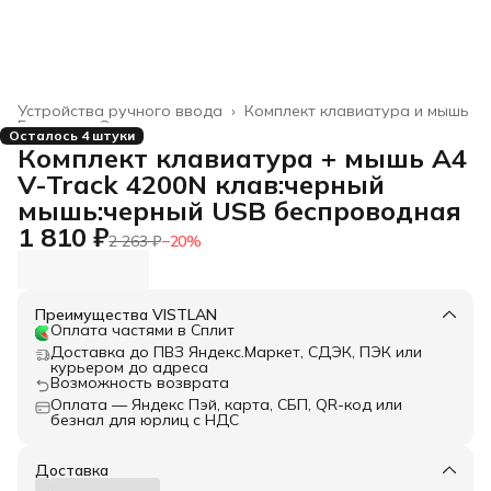
Устройства ручного ввода
›
Комплект клавиатура и мышь
Главная
›
Электроника
›
Осталось 4 штуки
Комплект клавиатура + мышь A4
V-Track 4200N клав:черный
мышь:черный USB беспроводная
1 810 ₽
2 263 ₽
−
20
%
Преимущества VISTLAN
Оплата частями в Сплит
Доставка до ПВЗ Яндекс.Маркет, СДЭК, ПЭК или
курьером до адреса
Возможность возврата
Оплата — Яндекс Пэй, карта, СБП, QR-код или
безнал для юрлиц с НДС
Доставка