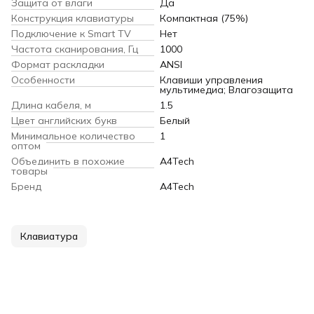
Защита от влаги
Да
Конструкция клавиатуры
Компактная (75%)
Подключение к Smart TV
Нет
Частота сканирования, Гц
1000
Формат раскладки
ANSI
Особенности
Клавиши управления
мультимедиа; Влагозащита
Длина кабеля, м
1.5
Цвет английских букв
Белый
Минимальное количество
1
оптом
Объединить в похожие
A4Tech
товары
Бренд
A4Tech
Клавиатура