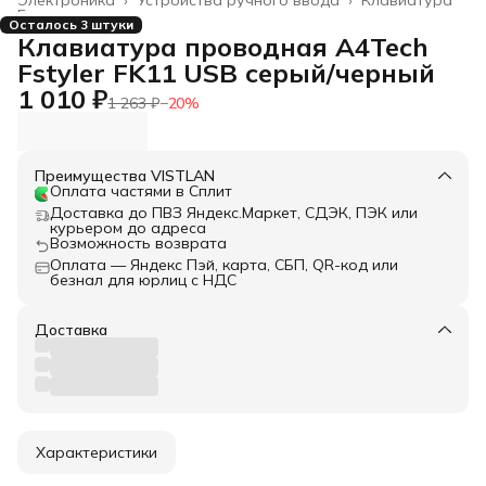
Главная
›
Осталось 3 штуки
Клавиатура проводная A4Tech
Fstyler FK11 USB серый/черный
1 010 ₽
1 263 ₽
−
20
%
Преимущества VISTLAN
Оплата частями в Сплит
Доставка до ПВЗ Яндекс.Маркет, СДЭК, ПЭК или
курьером до адреса
Возможность возврата
Оплата — Яндекс Пэй, карта, СБП, QR-код или
безнал для юрлиц с НДС
Доставка
Характеристики