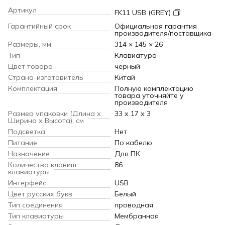
Артикул
FK11 USB (GREY)
Гарантийный срок
Официальная гарантия
производителя/поставщика
Размеры, мм
314 × 145 × 26
Тип
Клавиатура
Цвет товара
черный
Страна-изготовитель
Китай
Комплектация
Полную комплектацию
товара уточняйте у
производителя
Размер упаковки (Длина х
33 х 17 х 3
Ширина х Высота), см
Подсветка
Нет
Питание
По кабелю
Назначение
Для ПК
Количество клавиш
86
клавиатуры
Интерфейс
USB
Цвет русских букв
Белый
Тип соединения
проводная
Тип клавиатуры
Мембранная