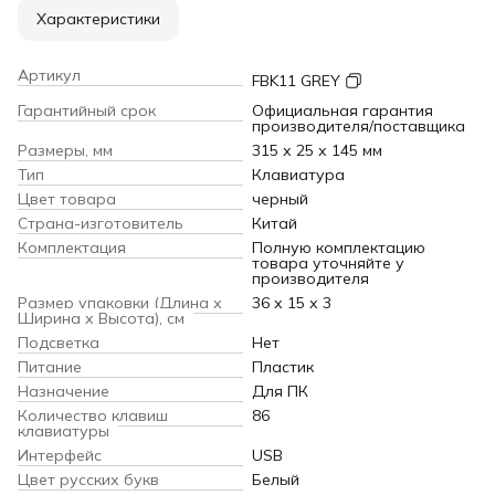
Характеристики
Артикул
FBK11 GREY
Гарантийный срок
Официальная гарантия
производителя/поставщика
Размеры, мм
315 х 25 х 145 мм
Тип
Клавиатура
Цвет товара
черный
Страна-изготовитель
Китай
Комплектация
Полную комплектацию
товара уточняйте у
производителя
Размер упаковки (Длина х
36 х 15 х 3
Ширина х Высота), см
Подсветка
Нет
Питание
Пластик
Назначение
Для ПК
Количество клавиш
86
клавиатуры
Интерфейс
USB
Цвет русских букв
Белый