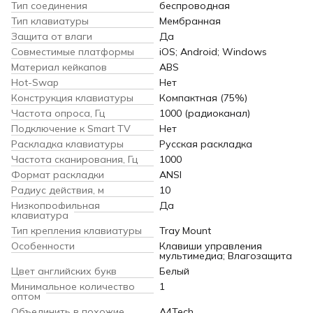
Тип соединения
беспроводная
Тип клавиатуры
Мембранная
Защита от влаги
Да
Совместимые платформы
iOS; Android; Windows
Материал кейкапов
ABS
Hot-Swap
Нет
Конструкция клавиатуры
Компактная (75%)
Частота опроса, Гц
1000 (радиоканал)
Подключение к Smart TV
Нет
Раскладка клавиатуры
Русская раскладка
Частота сканирования, Гц
1000
Формат раскладки
ANSI
Радиус действия, м
10
Низкопрофильная
Да
клавиатура
Тип крепления клавиатуры
Tray Mount
Особенности
Клавиши управления
мультимедиа; Влагозащита
Цвет английских букв
Белый
Минимальное количество
1
оптом
Объединить в похожие
A4Tech