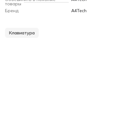
товары
Бренд
A4Tech
Клавиатура