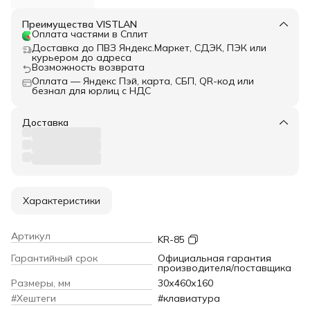
Преимущества VISTLAN
Оплата частями в Сплит
Доставка до ПВЗ Яндекс.Маркет, СДЭК, ПЭК или
курьером до адреса
Возможность возврата
Оплата — Яндекс Пэй, карта, СБП, QR-код или
безнал для юрлиц с НДС
Доставка
Характеристики
Артикул
KR-85
Гарантийный срок
Официальная гарантия
производителя/поставщика
Размеры, мм
30х460х160
#Хештеги
#клавиатура