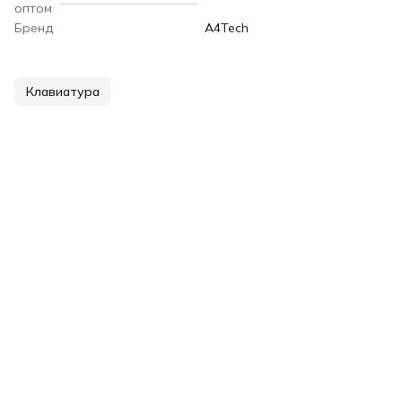
оптом
Бренд
A4Tech
Клавиатура