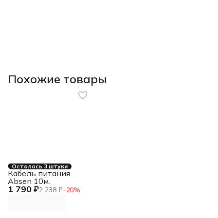
Похожие товары
Осталось 3 штуки
Кабель питания
Absen 10м.
1 790 ₽
2 238 ₽
−
20
%