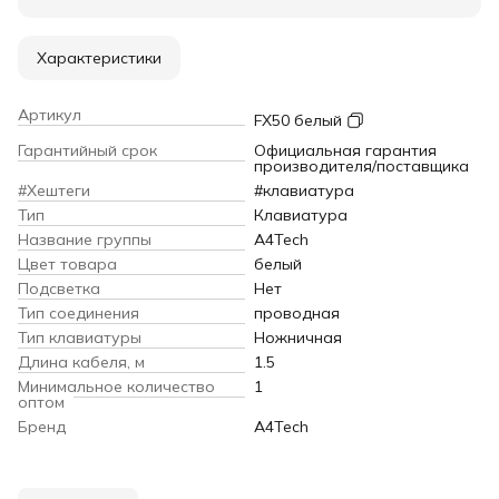
Характеристики
Артикул
FX50 белый
Гарантийный срок
Официальная гарантия
производителя/поставщика
#Хештеги
#клавиатура
Тип
Клавиатура
Название группы
A4Tech
Цвет товара
белый
Подсветка
Нет
Тип соединения
проводная
Тип клавиатуры
Ножничная
Длина кабеля, м
1.5
Минимальное количество
1
оптом
Бренд
A4Tech