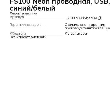
FS100 Neon проводная, USB,
синий/белый
Характеристики
Артикул
FS100 синий/белый
Гарантийный срок
Официальная гарантия
производителя/поставщи
#Хештеги
#клавиатура
Все характеристики