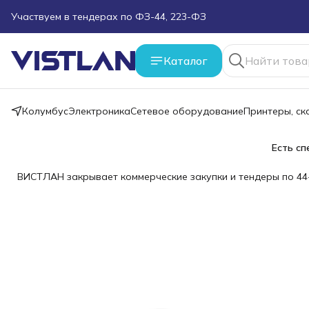
Поможем подобрать оборудование под ТЗ
Пуско-наладочные работы
Каталог
Пришлите запрос на e-mail или в чат
Колумбус
Электроника
Сетевое оборудование
Принтеры, с
Более 100 000 позиций в наличии и под заказ
Есть сп
ВИСТЛАН закрывает коммерческие закупки и тендеры по 44