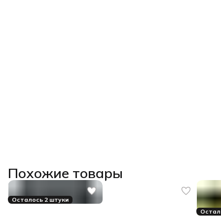
Похожие товары
Осталось 2 штуки
Остал