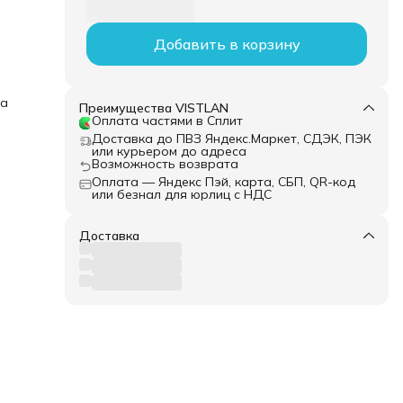
Добавить в корзину
ка
Преимущества VISTLAN
Оплата частями в Сплит
Доставка до ПВЗ Яндекс.Маркет, СДЭК, ПЭК
или курьером до адреса
Возможность возврата
Оплата — Яндекс Пэй, карта, СБП, QR-код
или безнал для юрлиц с НДС
Доставка