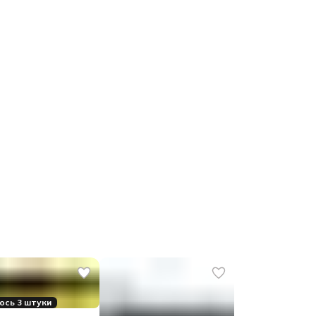
ось 3 штуки