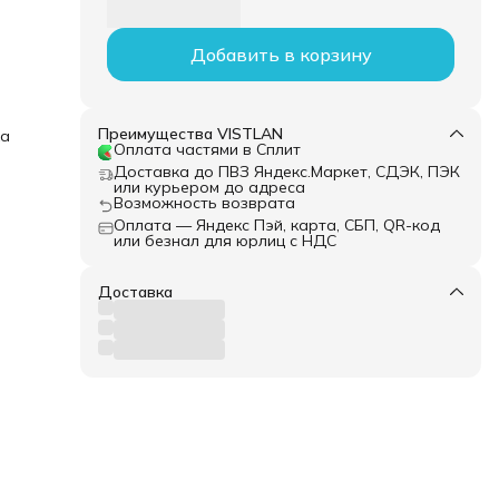
Добавить в корзину
Преимущества VISTLAN
ка
Оплата частями в Сплит
Доставка до ПВЗ Яндекс.Маркет, СДЭК, ПЭК
или курьером до адреса
Возможность возврата
Оплата — Яндекс Пэй, карта, СБП, QR-код
или безнал для юрлиц с НДС
Доставка