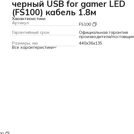
черный USB for gamer LED
(FS100) кабель 1.8м
Характеристики
Артикул
FS100
Гарантийный срок
Официальная гарантия
производителя/поставщи
Размеры, мм
440x36x135
Все характеристики
00