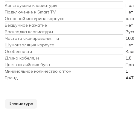
Конструкция клавиатуры
Пол
Подключение к Smart TV
Нет
Основной материал корпуса
алю
Бесшумное нажатие
Нет
Раскладка клавиатуры
Рус
Частота сканирования, Гц
100
Шумоизоляция корпуса
Нет
Особенности
Кла
Длина кабеля, м
1.8
Цвет английских букв
Про
Минимальное количество оптом
1
Бренд
A4T
Клавиатура