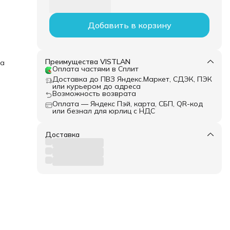
Добавить в корзину
Преимущества VISTLAN
ка
Оплата частями в Сплит
Доставка до ПВЗ Яндекс.Маркет, СДЭК, ПЭК
или курьером до адреса
Возможность возврата
Оплата — Яндекс Пэй, карта, СБП, QR-код
или безнал для юрлиц с НДС
Доставка