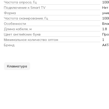
Частота опроса, Гц
100
Подключение к Smart TV
Нет
Форма
уни
Частота сканирования, Гц
100
Особенности
Вла
Длина кабеля, м
1.8
Цвет английских букв
Про
Минимальное количество оптом
1
Бренд
A4T
Клавиатура