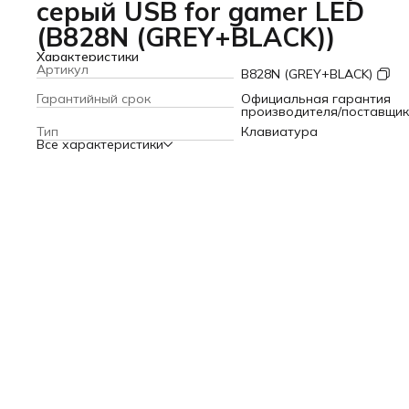
серый USB for gamer LED
(B828N (GREY+BLACK))
Характеристики
Артикул
B828N (GREY+BLACK)
Гарантийный срок
Официальная гарантия
производителя/поставщи
Тип
Клавиатура
Все характеристики