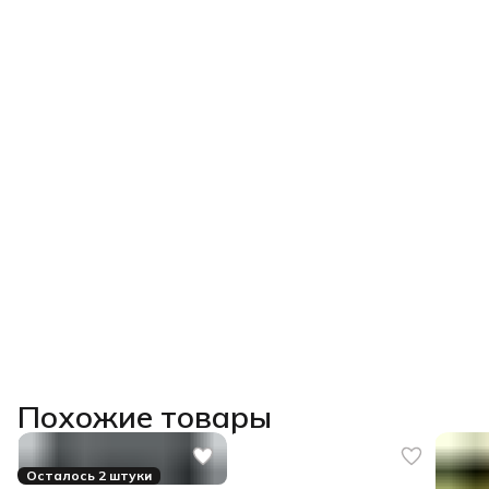
Похожие товары
Осталось 2 штуки