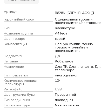
Артикул
B828N (GREY+BLACK)
Гарантийный срок
Официальная гарантия
производителя/поставщика
Тип
Клавиатура
Название группы
A4Tech
Цвет товара
серый
Комплектация
Полную комплектацию
товара уточняйте у
производителя
Подсветка
Да
Питание
Кабельное
Назначение
Для ПК; Для планшета; Для
телевизора
Тип подсветки
многоцветная
Количество клавиш
104
клавиатуры
Интерфейс
USB
Цвет русских букв
Прозрачный
Тип соединения
проводная
Тип клавиатуры
Механическая