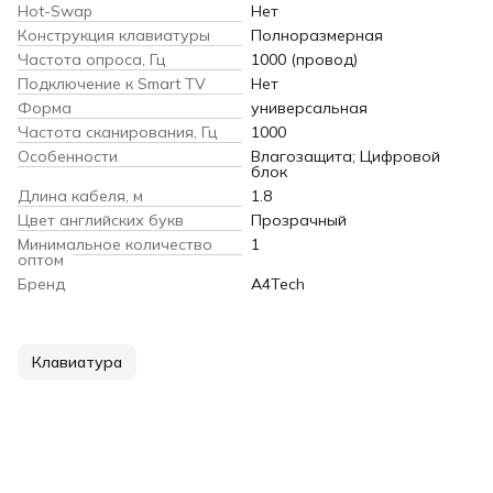
Hot-Swap
Нет
Конструкция клавиатуры
Полноразмерная
Частота опроса, Гц
1000 (провод)
Подключение к Smart TV
Нет
Форма
универсальная
Частота сканирования, Гц
1000
Особенности
Влагозащита; Цифровой
блок
Длина кабеля, м
1.8
Цвет английских букв
Прозрачный
Минимальное количество
1
оптом
Бренд
A4Tech
Клавиатура