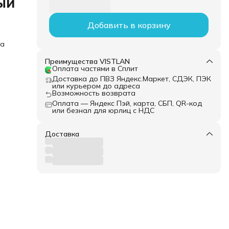
ый
Добавить в корзину
ка
Преимущества VISTLAN
Оплата частями в Сплит
Доставка до ПВЗ Яндекс.Маркет, СДЭК, ПЭК
или курьером до адреса
Возможность возврата
Оплата — Яндекс Пэй, карта, СБП, QR-код
или безнал для юрлиц с НДС
Доставка