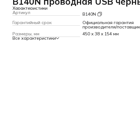
B140N проводная USB черн
Характеристики
Артикул
B140N
Гарантийный срок
Официальная гарантия
производителя/поставщи
Размеры, мм
450 x 38 x 154 мм
Все характеристики