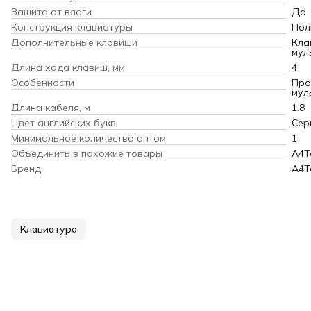
Защита от влаги
Да
Конструкция клавиатуры
Пол
Дополнительные клавиши
Кла
мул
Длина хода клавиш, мм
4
Особенности
Про
мул
Длина кабеля, м
1.8
Цвет английских букв
Сер
Минимальное количество оптом
1
Объединить в похожие товары
A4T
Бренд
A4T
Клавиатура