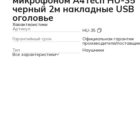
микрофоном A4Tech HU-35
черный 2м накладные USB
оголовье
Характеристики
Артикул
HU-35
Гарантийный срок
Официальная гарантия
производителя/поставщи
Тип
Наушники
Все характеристики