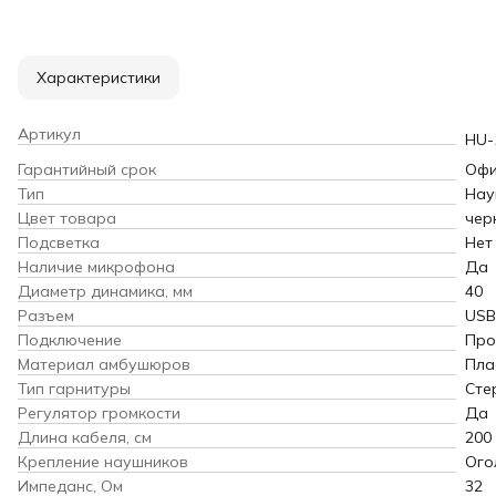
Характеристики
Артикул
HU-
Гарантийный срок
Офи
Тип
Нау
Цвет товара
чер
Подсветка
Нет
Наличие микрофона
Да
Диаметр динамика, мм
40
Разъем
USB
Подключение
Про
Материал амбушюров
Пла
Тип гарнитуры
Сте
Регулятор громкости
Да
Длина кабеля, см
200
Крепление наушников
Ого
Импеданс, Ом
32