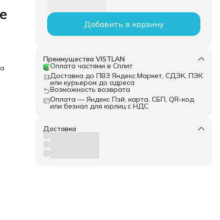
е
Добавить в корзину
Преимущества VISTLAN
Оплата частями в Сплит
ка
Доставка до ПВЗ Яндекс.Маркет, СДЭК, ПЭК
или курьером до адреса
Возможность возврата
Оплата — Яндекс Пэй, карта, СБП, QR-код
или безнал для юрлиц с НДС
Доставка