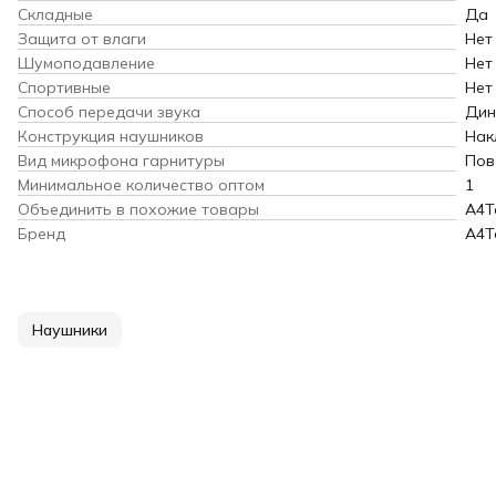
Складные
Да
Защита от влаги
Нет
Шумоподавление
Нет
Спортивные
Нет
Способ передачи звука
Дин
Конструкция наушников
Нак
Вид микрофона гарнитуры
Пов
Минимальное количество оптом
1
Объединить в похожие товары
A4T
Бренд
A4T
Наушники