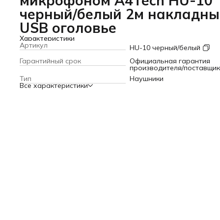
микрофоном A4Tech HU-10
черный/белый 2м накладны
USB оголовье
Характеристики
Артикул
HU-10 черный/белый
Гарантийный срок
Официальная гарантия
производителя/поставщи
Тип
Наушники
Все характеристики