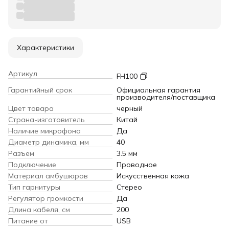
Характеристики
Артикул
FH100
Гарантийный срок
Официальная гарантия
производителя/поставщика
Цвет товара
черный
Страна-изготовитель
Китай
Наличие микрофона
Да
Диаметр динамика, мм
40
Разъем
3.5 мм
Подключение
Проводное
Материал амбушюров
Искусственная кожа
Тип гарнитуры
Стерео
Регулятор громкости
Да
Длина кабеля, см
200
Питание от
USB