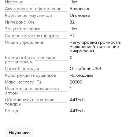
Игровые
Нет
Акустическое оформление
Закрытое
Крепление наушников
Оголовье
Импеданс, Ом
32
Защита от влаги
Нет
Совместимые платформы
PC
Опции управления
Регулировка громкости;
Включение/отключение
микрофона
Время работы в режиме
0
разговора, ч
Способ зарядки
От кабеля USB
Конструкция наушников
Накладные
Макс. частота, Гц
20000
Минимальное количество
1
оптом
Объединить в похожие
A4Tech
товары
Бренд
A4Tech
Наушники