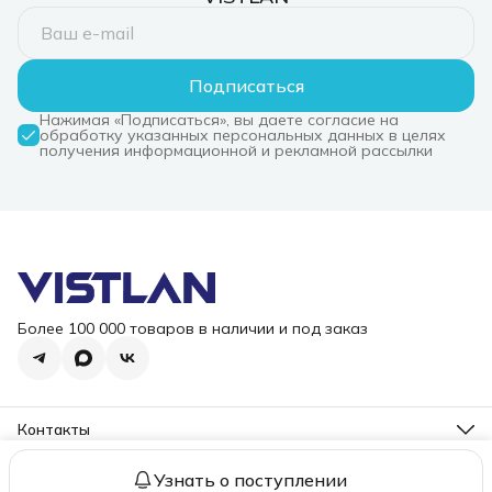
Подписаться
Нажимая «Подписаться», вы даете согласие на
обработку указанных персональных данных в целях
получения информационной и рекламной рассылки
Более 100 000 товаров в наличии и под заказ
Контакты
Режим работы
Пн-Пт, 10-18
Узнать о поступлении
2006 – 2026 ООО "ВИСТЛАН". Все права защищены.
Оплата
До
Эл. почта