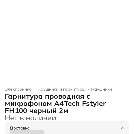
Электроника
›
Наушники и гарнитуры
›
Наушники
Главная
›
Гарнитура проводная с
микрофоном A4Tech Fstyler
FH100 черный 2м
Нет в наличии
Доставка