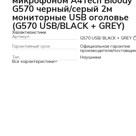
микрофоном A4Tech Bloody
G570 черный/серый 2м
мониторные USB оголовье
(G570 USB/BLACK + GREY)
Характеристики
Артикул
G570 USB/ BLACK + GREY
Гарантийный срок
Официальная гарантия
производителя/поставщи
Тип
Наушники
Все характеристики