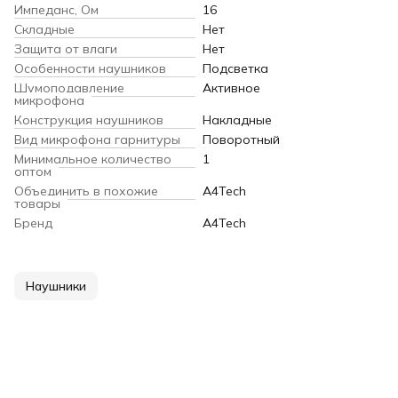
Импеданс, Ом
16
Складные
Нет
Защита от влаги
Нет
Особенности наушников
Подсветка
Шумоподавление
Активное
микрофона
Конструкция наушников
Накладные
Вид микрофона гарнитуры
Поворотный
Минимальное количество
1
оптом
Объединить в похожие
A4Tech
товары
Бренд
A4Tech
Наушники