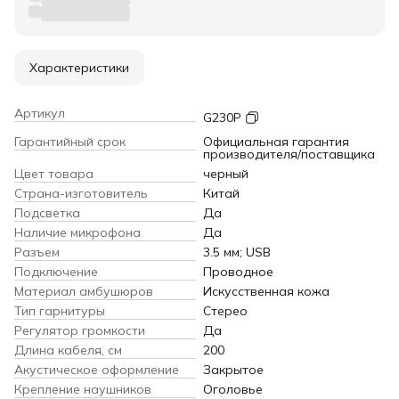
Характеристики
Артикул
G230P
Гарантийный срок
Официальная гарантия
производителя/поставщика
Цвет товара
черный
Страна-изготовитель
Китай
Подсветка
Да
Наличие микрофона
Да
Разъем
3.5 мм; USB
Подключение
Проводное
Материал амбушюров
Искусственная кожа
Тип гарнитуры
Стерео
Регулятор громкости
Да
Длина кабеля, см
200
Акустическое оформление
Закрытое
Крепление наушников
Оголовье