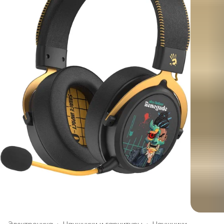
Электроника
›
Наушники и гарнитуры
›
Наушники