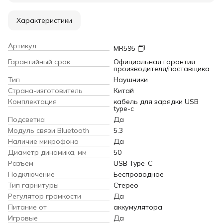
Характеристики
Артикул
MR595
Гарантийный срок
Официальная гарантия
производителя/поставщика
Тип
Наушники
Страна-изготовитель
Китай
Комплектация
кабель для зарядки USB
type-c
Подсветка
Да
Модуль связи Bluetooth
5.3
Наличие микрофона
Да
Диаметр динамика, мм
50
Разъем
USB Type-C
Подключение
Беспроводное
Тип гарнитуры
Стерео
Регулятор громкости
Да
Питание от
аккумулятора
Игровые
Да