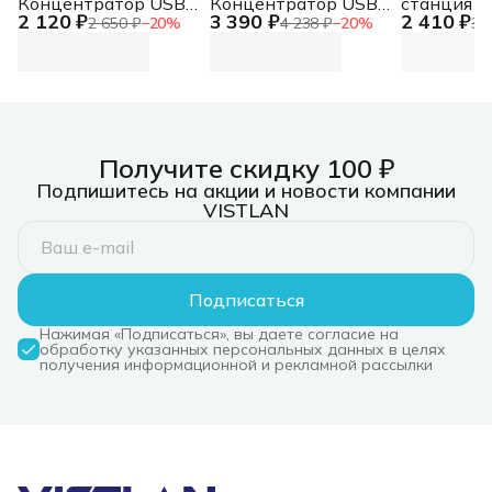
Концентратор USB-
Концентратор USB
станция U
2 120 ₽
3 390 ₽
2 410 ₽
C, 2xUSB 3.0, 2xUSB-
3.0, 7xUSB 3.0,
3xUSB 3.0
2 650 ₽
−
20
%
4 238 ₽
−
20
%
3 
C Концентратор
режим быстрой
C/PD 3.0, 
USB-C, 2xUSB 3.0,
зарядки
слот SD/T
2xUSB-C
Концентратор USB
Док-станц
3.0, 7xUSB 3.0,
3xUSB 3.0
режим быстрой
C/PD 3.0, 
зарядки
слот SD/T
Получите скидку 100 ₽
Подпишитесь на акции и новости компании
VISTLAN
Подписаться
Нажимая «Подписаться», вы даете согласие на
обработку указанных персональных данных в целях
получения информационной и рекламной рассылки