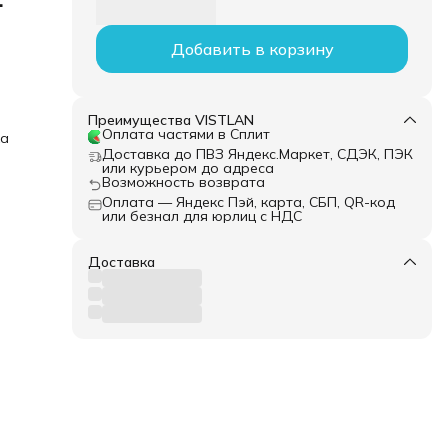
4
Добавить в корзину
Преимущества VISTLAN
Оплата частями в Сплит
ка
Доставка до ПВЗ Яндекс.Маркет, СДЭК, ПЭК
или курьером до адреса
Возможность возврата
Оплата — Яндекс Пэй, карта, СБП, QR-код
или безнал для юрлиц с НДС
Доставка