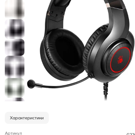
Характеристики
Артикул
G22