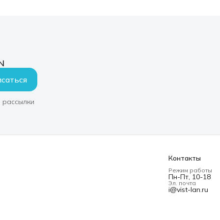
N
саться
 рассылки
Контакты
Режим работы
Пн-Пт, 10-18
Эл. почта
i@vist-lan.ru