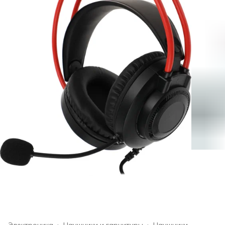
Электроника
›
Наушники и гарнитуры
›
Наушники