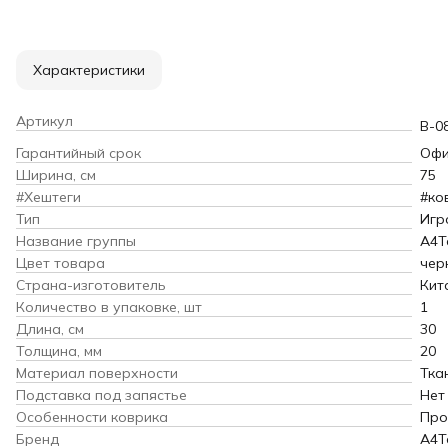
Характеристики
Артикул
B-0
Гарантийный срок
Офи
Ширина, см
75
#Хештеги
#ко
Тип
Игр
Название группы
A4T
Цвет товара
чер
Страна-изготовитель
Кит
Количество в упаковке, шт
1
Длина, см
30
Толщина, мм
20
Материал поверхности
Тка
Подставка под запястье
Нет
Особенности коврика
Про
Бренд
A4T