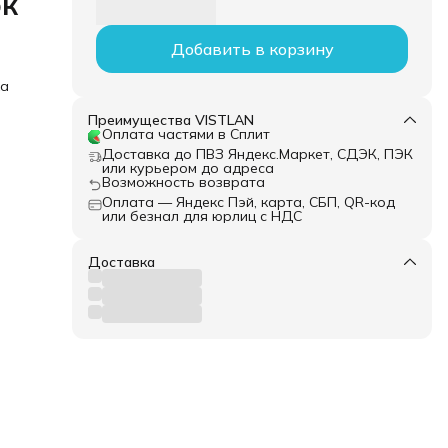
ок
Добавить в корзину
ка
Преимущества VISTLAN
Оплата частями в Сплит
Доставка до ПВЗ Яндекс.Маркет, СДЭК, ПЭК
или курьером до адреса
Возможность возврата
Оплата — Яндекс Пэй, карта, СБП, QR-код
или безнал для юрлиц с НДС
Доставка