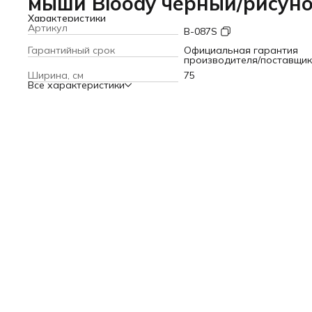
мыши Bloody черный/рисун
Характеристики
Артикул
B-087S
Гарантийный срок
Официальная гарантия
производителя/поставщи
Ширина, см
75
Все характеристики