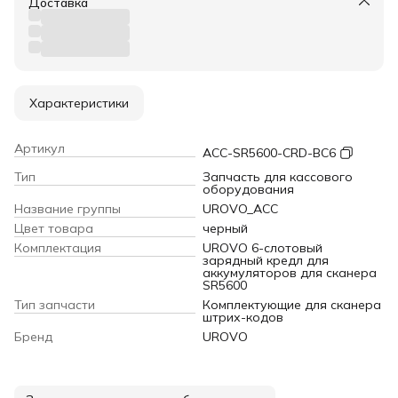
Доставка
Характеристики
Артикул
ACC-SR5600-CRD-BC6
Тип
Запчасть для кассового
оборудования
Название группы
UROVO_ACC
Цвет товара
черный
Комплектация
UROVO 6-слотовый
зарядный кредл для
аккумуляторов для сканера
SR5600
Тип запчасти
Комплектующие для сканера
штрих-кодов
Бренд
UROVO