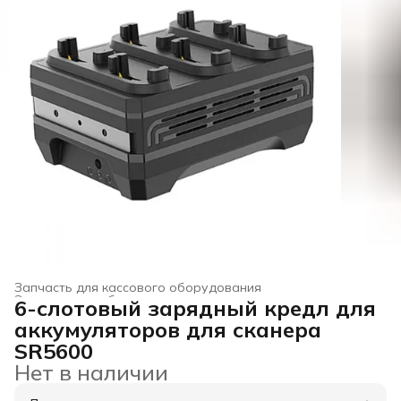
Запчасть для кассового оборудования
Электронное оборудование для торговли
›
6-слотовый зарядный кредл для
Главная
›
Электроника
›
аккумуляторов для сканера
SR5600
Нет в наличии