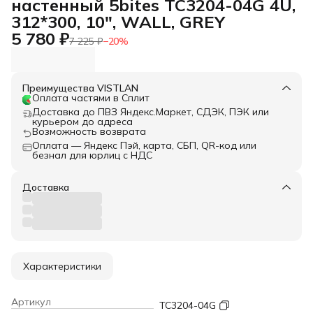
настенный 5bites TC3204-04G 4U,
312*300, 10", WALL, GREY
5 780 ₽
7 225 ₽
−
20
%
Преимущества VISTLAN
Оплата частями в Сплит
Доставка до ПВЗ Яндекс.Маркет, СДЭК, ПЭК или
курьером до адреса
Возможность возврата
Оплата — Яндекс Пэй, карта, СБП, QR-код или
безнал для юрлиц с НДС
Доставка
Характеристики
Артикул
TC3204-04G