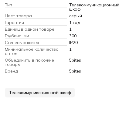
Тип
Телекоммуникационный
шкаф
Цвет товара
серый
Гарантия
1 год
Единиц в одном товаре
1
Глубина, мм
300
Степень защиты
IP20
Минимальное количество
1
оптом
Объединить в похожие
5bites
товары
Бренд
5bites
Телекоммуникационный шкаф