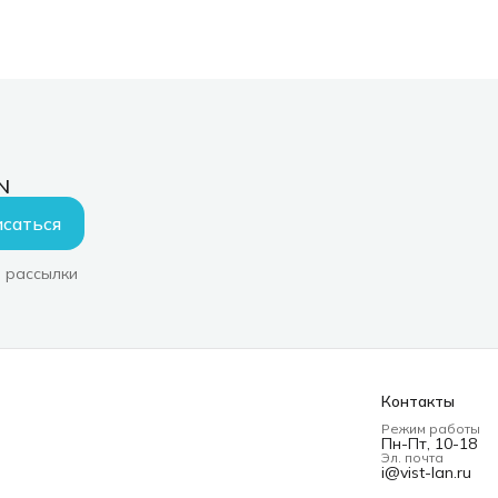
N
саться
 рассылки
Контакты
Режим работы
Пн-Пт, 10-18
Эл. почта
i@vist-lan.ru