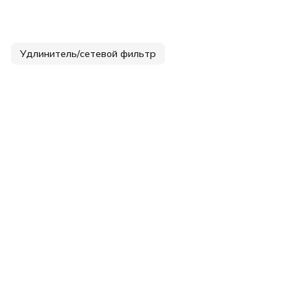
Удлинитель/сетевой фильтр