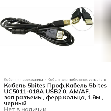
Кабели и переходники
›
Кабель для мобильных устройств
Главная
›
Электроника
›
Кабель 5bites Проф.Кабель 5bites
UC5011-018A USB2.0, AM/AF,
зол.разъемы, ферр.кольца, 1.8м.,
черный
Нет в наличии