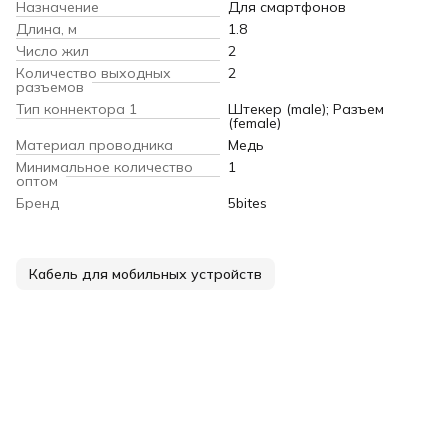
Назначение
Для смартфонов
Длина, м
1.8
Число жил
2
Количество выходных
2
разъемов
Тип коннектора 1
Штекер (male); Разъем
(female)
Материал проводника
Медь
Минимальное количество
1
оптом
Бренд
5bites
Кабель для мобильных устройств