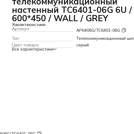
телекоммуникационный
настенный TC6401-06G 6U /
600*450 / WALL / GREY
Характеристики
Артикул
AP6406G/TC6401-06G
Тип
Телекоммуникационный шк
Цвет товара
серый
Все характеристики
406G/TC6401-06G