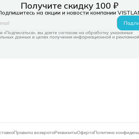
металлическа
Получите скидку 100 ₽
Подпишитесь на акции и новости компании VISTLA
Подпи
 «Подписаться», вы даете согласие на обработку указанных
льных данных в целях получения информационной и рекламной
ставка
Правила возврата
Реквизиты
Оферта
Политика конфиден