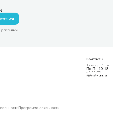
я
N
саться
 рассылки
Контакты
Режим работы
Пн-Пт, 10-18
Эл. почта
i@vist-lan.ru
циальности
Программа лояльности