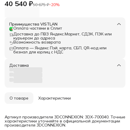
40 540 ₽
50 675 ₽
−
20
%
Преимущества VISTLAN
Оплата частями в Сплит
Доставка до ПВЗ Яндекс.Маркет, СДЭК, ПЭК или
курьером до адреса
Возможность возврата
Оплата — Яндекс Пэй, карта, СБП, QR-код или
безнал для юрлиц с НДС
Доставка
О товаре
Характеристики
Артикул производителя 3DCONNEXION: 3DX-700040. Точные
характеристики уточняйте в официальной документации
производителя 3DCONNEXION.