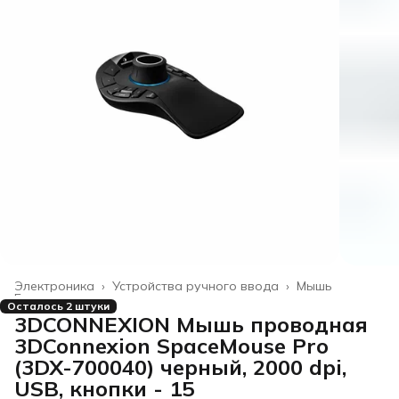
Электроника
›
Устройства ручного ввода
›
Мышь
Главная
›
Осталось 2 штуки
3DCONNEXION Мышь проводная
3DConnexion SpaceMouse Pro
(3DX-700040) черный, 2000 dpi,
USB, кнопки - 15