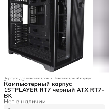
Корпуса для компьютеров
›
Компьютерный корпус
Главная
›
Электроника
›
Компьютерный корпус
1STPLAYER RT7 черный ATX RT7-
BK
Нет в наличии