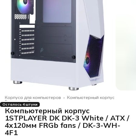
Корпуса для компьютеров
›
Компьютерный корпус
Главная
›
Электроника
›
Осталось 4 штуки
Компьютерный корпус
1STPLAYER DK DK-3 White / ATX /
4x120мм FRGb fans / DK-3-WH-
4F1