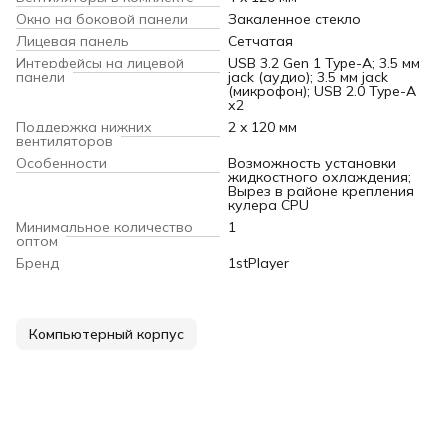
Окно на боковой панели
Закаленное стекло
Лицевая панель
Сетчатая
Интерфейсы на лицевой
USB 3.2 Gen 1 Type-A; 3.5 мм
панели
jack (аудио); 3.5 мм jack
(микрофон); USB 2.0 Type-A
х2
Поддержка нижних
2 x 120 мм
вентиляторов
Особенности
Возможность установки
жидкостного охлаждения;
Вырез в районе крепления
кулера CPU
Минимальное количество
1
оптом
Бренд
1stPlayer
Компьютерный корпус