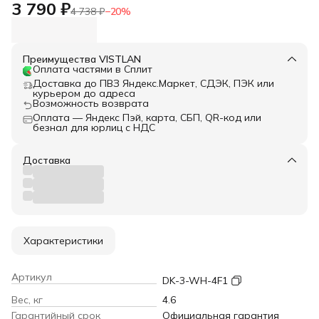
3 790 ₽
4 738 ₽
−
20
%
Преимущества VISTLAN
Оплата частями в Сплит
Доставка до ПВЗ Яндекс.Маркет, СДЭК, ПЭК или
курьером до адреса
Возможность возврата
Оплата — Яндекс Пэй, карта, СБП, QR-код или
безнал для юрлиц с НДС
Доставка
Характеристики
Артикул
DK-3-WH-4F1
Вес, кг
4.6
Гарантийный срок
Официальная гарантия