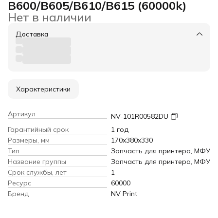
B600/B605/B610/B615 (60000k)
Нет в наличии
Доставка
Характеристики
Артикул
NV-101R00582DU
Гарантийный срок
1 год
Размеры, мм
170x380x330
Тип
Запчасть для принтера, МФУ
Название группы
Запчасть для принтера, МФУ
Срок службы, лет
1
Ресурс
60000
Бренд
NV Print