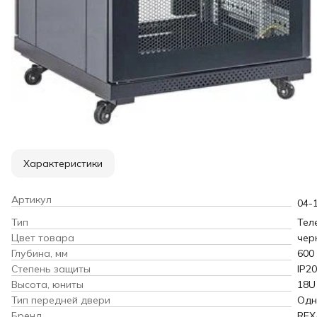
Характеристики
Артикул
04-
Тип
Тел
Цвет товара
чер
Глубина, мм
600
Степень защиты
IP20
Высота, юниты
18U
Тип передней двери
Одн
Бренд
REX