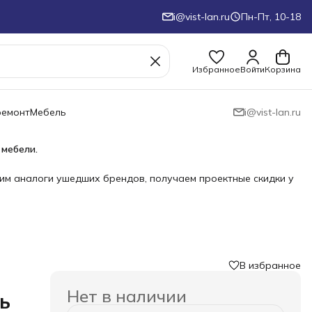
i@vist-lan.ru
Пн-Пт, 10-18
Избранное
Войти
Корзина
ремонт
Мебель
i@vist-lan.ru
 мебели.
им аналоги ушедших брендов, получаем проектные скидки у
В избранное
›
Нет в наличии
ь